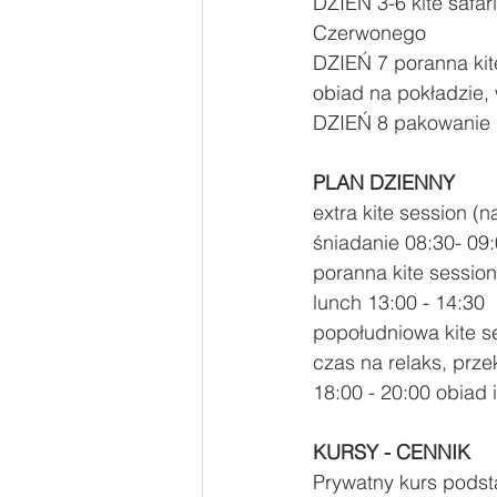
DZIEŃ 3-6 kite safa
Czerwonego 
DZIEŃ 7 poranna kit
obiad na pokładzie, 
DZIEŃ 8 pakowanie i
PLAN DZIENNY
extra kite session (n
śniadanie 08:30- 09:
poranna kite session
lunch 13:00 - 14:30 
popołudniowa kite se
czas na relaks, przek
18:00 - 20:00 obiad 
KURSY - CENNIK
Prywatny kurs podst