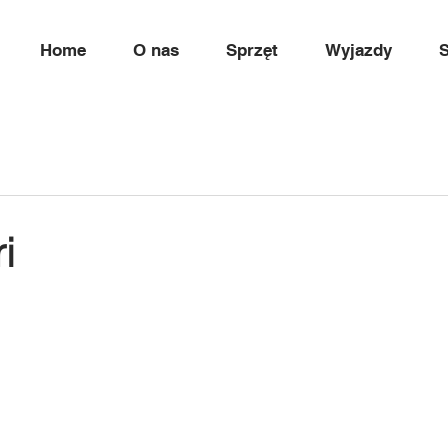
Home
O nas
Sprzęt
Wyjazdy
S
i