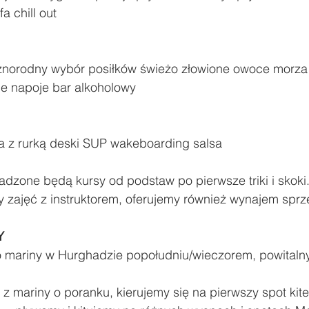
fa chill out 
różnorodny wybór posiłków świeżo złowione owoce morza 
e napoje bar alkoholowy
a z rurką deski SUP wakeboarding salsa
 zajęć z instruktorem, oferujemy również wynajem sprzę
Y
 mariny w Hurghadzie popołudniu/wieczorem, powitalny
 mariny o poranku, kierujemy się na pierwszy spot kite