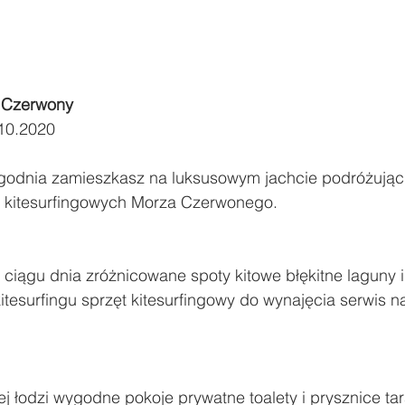
u Czerwony
10.2020
godnia zamieszkasz na luksusowym jachcie podróżując
 kitesurfingowych Morza Czerwonego. 
ciągu dnia zróżnicowane spoty kitowe błękitne laguny i
kitesurfingu sprzęt kitesurfingowy do wynajęcia serwis na