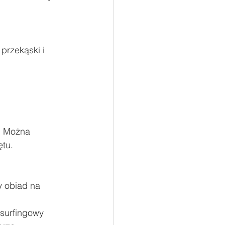
przekąski i 
tu. 
 obiad na 
surfingowy 