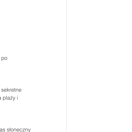
 po 
 sekretne 
 plaży i 