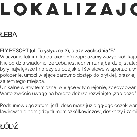
lokalizaj
ŁEBA
FLY RESORT
(ul. Turystyczna 2), plaża zachodnia "B"
W sezonie letnim (lipiec, sierpień) zapraszamy wszystkich kaj
Nie od dziś wiadomo, że Łeba jest jednym z najbardziej strate
były największe imprezy europejskie i światowe w sportach, w k
położenie, umożliwiające zarówno dostęp do płytkiej, płaskiej
atutem tego miejsca.
Unikalne wiatry termiczne, wiejące w tym rejonie, zdecydowan
Warto zwrócić uwagę na bardzo dobrze rozwinięte „zaplecze” - 
Podsumowując zatem, jeśli dość masz już ciągłego oczekiwania
lawirowanie pomiędzy tłumem szkółkowiczów, deskarzy i zami
ŁÓDŹ