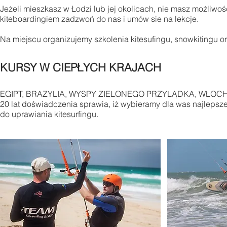
Jeżeli mieszkasz w Łodzi lub jej okolicach, nie masz możliwo
kiteboardingiem zadzwoń do nas i umów sie na lekcje.
Na miejscu organizujemy szkolenia kitesufingu, snowkitingu 
KURSY W CIEPŁYCH
KRAJACH
EGIPT, BRAZYLIA, WYSPY ZIELONEGO PRZYLĄDKA, WŁOCHY
20 lat doświadczenia sprawia, iż wybieramy dla was najleps
do uprawiania kitesurfingu.