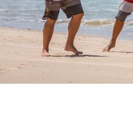
airman
szkoła - sklep - serwis