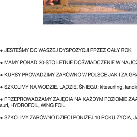
●
JESTEŚMY DO WASZEJ DYSPOZYCJI PRZEZ CAŁY ROK
●
MAMY PONAD 20-STO LETNIE DOŚWIADCZENIE W NAUC
●
KURSY PROWADZIMY ZARÓWNO W POLSCE JAK I ZA GR
●
SZKOLIMY NA WODZIE, LĄDZIE, ŚNIEGU: kitesurfing, landki
●
PRZEPROWADZAMY ZAJĘCIA NA KAŻDYM POZIOMIE ZAAW
surf, HYDROFOIL, WING FOIL
●
SZKOLIMY
ZARÓWNO DZIECI PONIŻEJ 10 ROKU ŻYCIA, 