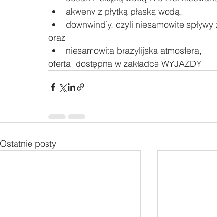
akweny z płytką płaską wodą,
downwind’y, czyli niesamowite spływy
oraz
niesamowita brazylijska atmosfera,
oferta  dostępna w zakładce WYJAZDY
Ostatnie posty