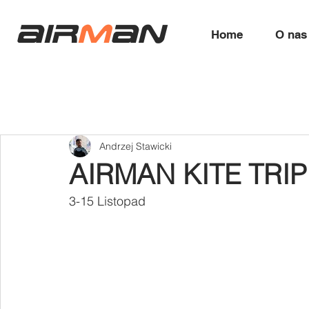
air
m
an
Home
O nas
Andrzej Stawicki
AIRMAN KITE TRIP
3-15 Listopad 