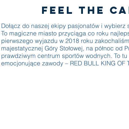
FEEL THE C
Dołącz do naszej ekipy pasjonatów i wybierz 
To magiczne miasto przyciąga co roku najle
.
pierwszego wyjazdu w 2018 roku zakochaliśmy
majestatycznej Góry Stołowej, na północ od P
prawdziwym centrum sportów wodnych. To tu o
emocjonujące zawody – RED BULL KING OF 