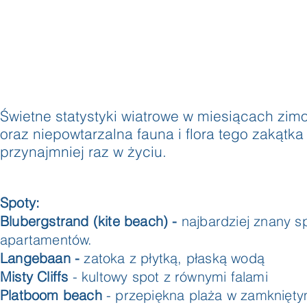
Świetne statystyki wiatrowe w miesiącach zim
oraz niepowtarzalna fauna i flora tego zakątk
przynajmniej raz w życiu.
Spoty:
Blubergstrand (kite beach) -
najbardziej znany s
apartamentów.
Langebaan -
zatoka z płytką, płaską wodą
Misty Cliffs
- kultowy spot z równymi falami
Platboom beach
- przepiękna plaża w zamknięt