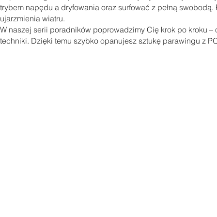
trybem napędu a dryfowania oraz surfować z pełną swobodą. 
ujarzmienia wiatru.
W naszej serii poradników poprowadzimy Cię krok po kroku – 
techniki. Dzięki temu szybko opanujesz sztukę parawingu z P