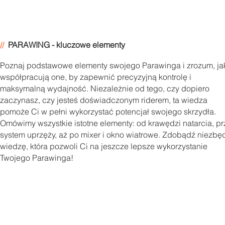
PARAWING - kluczowe elementy
//
Poznaj podstawowe elementy swojego Parawinga i zrozum, ja
współpracują one, by zapewnić precyzyjną kontrolę i
maksymalną wydajność. Niezależnie od tego, czy dopiero
zaczynasz, czy jesteś doświadczonym riderem, ta wiedza
pomoże Ci w pełni wykorzystać potencjał swojego skrzydła.
Omówimy wszystkie istotne elementy: od krawędzi natarcia, pr
system uprzęży, aż po mixer i okno wiatrowe. Zdobądź niezbę
wiedzę, która pozwoli Ci na jeszcze lepsze wykorzystanie
Twojego Parawinga!