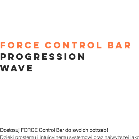
force control baR
progression
WAVE
Dostosuj FORCE Control Bar do swoich potrzeb!
Dzięki prostemu i intuicyjnemu systemowi oraz najwyższej j