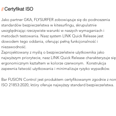
Certyfikat ISO
//
Jako partner GKA, FLYSURFER zobowiązuje się do podnoszenia
standardów bezpieczeństwa w kitesurfingu, skrupulatnie
uwzględniając rzeczywiste warunki w naszych wymaganiach i
metodach testowania. Nasz system LINK Quick Release jest
dowodem tego oddania, oferując pełną funkcjonalność i
niezawodność.
Zaprojektowany z myślą o bezpieczeństwie użytkownika jako
najwyższym priorytecie, nasz LINK Quick Release charakteryzuje się
ergonomicznym kształtem w kolorze czerwonym. Konstrukcja
zapewnia łatwość użytkowania i minimalizuje ryzyko wypadków.
Bar FUSION Control jest produktem certyfikowanym zgodnie z no
ISO 21853:2020, który oferuje najwyższy standard bezpieczeństwa.