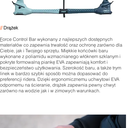
//
Drążek
F
orce Control Bar wykonany z najlepszych dostępnych
materiałów co zapewnia trwałość oraz ochronę zarówno dla
Ciebie, jak i Twojego sprzętu. Miękkie końcówki baru
wykonane z poliamidu wzmacnianego włóknem szklanym i
pokryte formowalną piankę EVA zapewniają komfort i
bezpieczeństwo użytkowania. Szerokość baru, a także trym
linek w bardzo szybki sposób można dopasować do
preferencji ridera. Dzięki ergonomicznemu uchwytowi EVA
odpornemu na ścieranie, drążek zapewnia pewny chwyt
zarówno na wodzie jak i w zimowych warunkach.