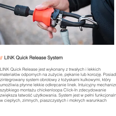
LINK Quick Release System
//
LINK Quick Release jest wykonany z trwałych i lekkich
materiałów odpornych na zużycie, pękanie lub korozję. Posia
zintegrowany system obrotowy z łożyskami kulkowymi, który
umożliwia płynne lekkie odkręcanie linek. Intuicyjny mechani
szybkiego montażu chickenloopa Click-In zdecydowanie
zwiększa łatwość użytkowania. System jest w pełni funkcjonal
w ciepłych, zimnych, piaszczystych i mokrych warunkach