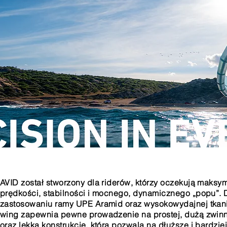
AVID został stworzony dla riderów, którzy oczekują maksy
prędkości, stabilności i mocnego, dynamicznego „popu”. 
zastosowaniu ramy UPE Aramid oraz wysokowydajnej tkani
wing zapewnia pewne prowadzenie na prostej, dużą zwin
oraz lekką konstrukcję, która pozwala na dłuższe i bardzie