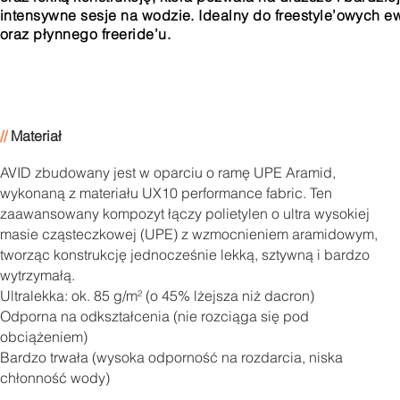
intensywne sesje na wodzie. Idealny do freestyle’owych ew
oraz płynnego freeride’u.
//
Materiał
AVID zbudowany jest w oparciu o ramę UPE Aramid,
wykonaną z materiału UX10 performance fabric. Ten
zaawansowany kompozyt łączy polietylen o ultra wysokiej
masie cząsteczkowej (UPE) z wzmocnieniem aramidowym,
tworząc konstrukcję jednocześnie lekką, sztywną i bardzo
wytrzymałą.
Ultralekka: ok. 85 g/m² (o 45% lżejsza niż dacron)
Odporna na odkształcenia (nie rozciąga się pod
obciążeniem)
Bardzo trwała (wysoka odporność na rozdarcia, niska
chłonność wody)