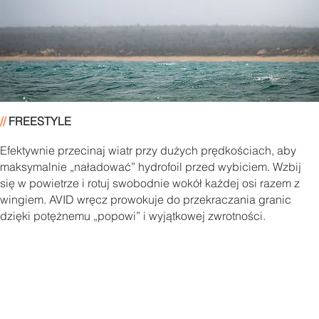
//
FREESTYLE
Efektywnie przecinaj wiatr przy dużych prędkościach, aby
maksymalnie „naładować” hydrofoil przed wybiciem. Wzbij
się w powietrze i rotuj swobodnie wokół każdej osi razem z
wingiem. AVID wręcz prowokuje do przekraczania granic
dzięki potężnemu „popowi” i wyjątkowej zwrotności.