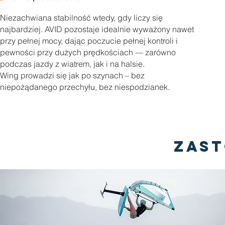
Niezachwiana stabilność wtedy, gdy liczy się
najbardziej. AVID pozostaje idealnie wyważony nawet
przy pełnej mocy, dając poczucie pełnej kontroli i
pewności przy dużych prędkościach — zarówno
podczas jazdy z wiatrem, jak i na halsie.
Wing prowadzi się jak po szynach – bez
niepożądanego przechyłu, bez niespodzianek.
zas